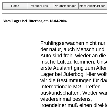
Home
Wir über uns...
Veranstaltungen
Infos/Berichte/Bilder
Altes Lager bei Jüterbog am 18.04.2004
Frühlingserwachen nicht nur 
der natur, auch Mensch und
Auto sind froh, wieder an die
frische Luft zu kommen. Uns
erste Ausfahrt ging zum Alte
Lager bei Jüterbog. Hier woll
wir die Bestimmungen für da
Internationale MG- Treffen
auskundschaften. Wetter wa
wiedereinmal bestens,
irgendeiner muß einen direk