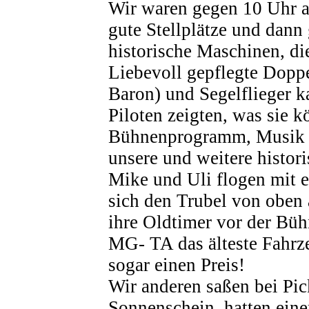
Wir waren gegen 10 Uhr a
gute Stellplätze und dann
historische Maschinen, die
Liebevoll gepflegte Dopp
Baron) und Segelflieger 
Piloten zeigten, was sie
Bühnenprogramm, Musik 
unsere und weitere histor
Mike und Uli flogen mit 
sich den Trubel von oben 
ihre Oldtimer vor der Büh
MG- TA das älteste Fahrz
sogar einen Preis!
Wir anderen saßen bei Pic
Sonnenschein, hatten ein