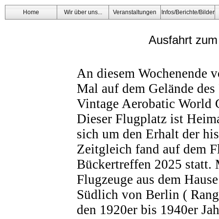
Home
Wir über uns...
Veranstaltungen
Infos/Berichte/Bilder
Ausfahrt zum
An diesem Wochenende vo
Mal auf dem Gelände des 
Vintage Aerobatic World 
Dieser Flugplatz ist Hei
sich um den Erhalt der hi
Zeitgleich fand auf dem Fl
Bückertreffen 2025 statt. 
Flugzeuge aus dem Hause
Südlich von Berlin ( Rang
den 1920er bis 1940er Jah