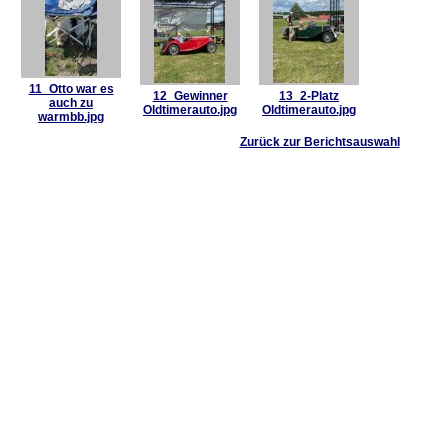
11_Otto war es
12_Gewinner
13_2-Platz
auch zu
Oldtimerauto.jpg
Oldtimerauto.jpg
warmbb.jpg
Zurück zur Berichtsauswahl