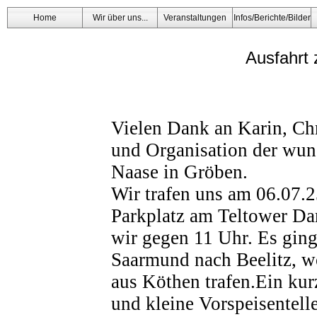
Home
Wir über uns...
Veranstaltungen
Infos/Berichte/Bilder
Ausfahrt
Vielen Dank an Karin, Ch
und Organisation der wu
Naase in Gröben.
Wir trafen uns am 06.07.
Parkplatz am Teltower Dam
wir gegen 11 Uhr. Es ging
Saarmund nach Beelitz, w
aus Köthen trafen.Ein kur
und kleine Vorspeisentelle