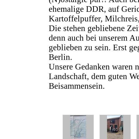
ehemalige DDR, auf Geric
Kartoffelpuffer, Milchreis
Die stehen gebliebene Zeit
denn auch bei unserem Auf
geblieben zu sein. Erst g
Berlin.
Unsere Gedanken waren no
Landschaft, dem guten W
Beisammensein.