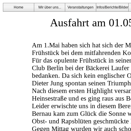
Home
Wir über uns...
Veranstaltungen
Infos/Berichte/Bilder
Ausfahrt am 01.0
Am 1.Mai haben sich hat sich der 
Frühstück bei dem mitfahrenden Ko
Für das opulente Frühstück in sein
Club Berlin bei der Bäckerei Laufer 
bedanken. Da sich kein englischer O
Dieter Jung spontan seinen Triumph
Nach diesem ersten Highlight versam
Heinsestraße und es ging raus aus 
Leider erwischte uns in diesem Ber
Bernau kam zum Glück die Sonne w
Obst- und Rapsblüten geschmückte 
Gegen Mittag wurden wir auch scho