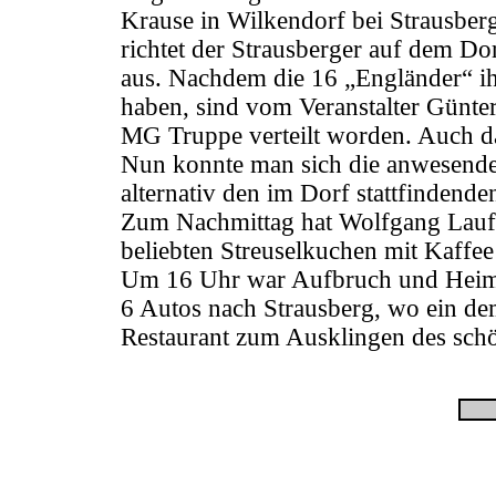
Krause in Wilkendorf bei Strausber
richtet der Strausberger auf dem Do
aus. Nachdem die 16 „Engländer“ i
haben, sind vom Veranstalter Günte
MG Truppe verteilt worden. Auch d
Nun konnte man sich die anwesende
alternativ den im Dorf stattfindend
Zum Nachmittag hat Wolfgang Laufe
beliebten Streuselkuchen mit Kaffee
Um 16 Uhr war Aufbruch und Heimfa
6 Autos nach Strausberg, wo ein dem
Restaurant zum Ausklingen des sch