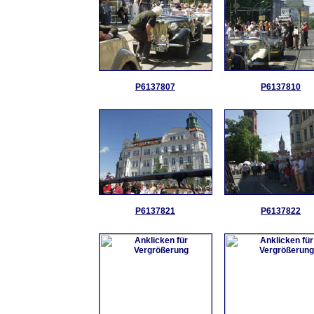
P6137807
P6137810
P6137821
P6137822