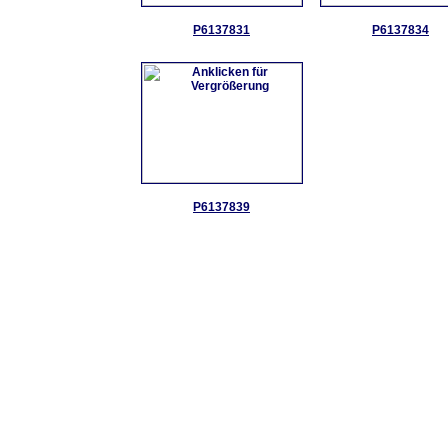
P6137831
P6137834
P6137839