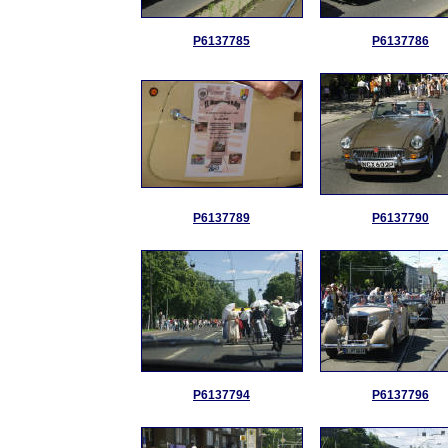
P6137785
P6137786
P6137789
P6137790
P6137794
P6137796