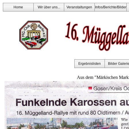
Home
Wir über uns...
Veranstaltungen
Infos/Berichte/Bilder
Ergebnislisten
Bilder Galeri
Aus dem "Märkischen Mark