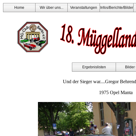
Home
Wir über uns...
Veranstaltungen
Infos/Berichte/Bilder
Ergebnislisten
Bilder
Und der Sieger war....Gregor Behren
1975 Opel Manta